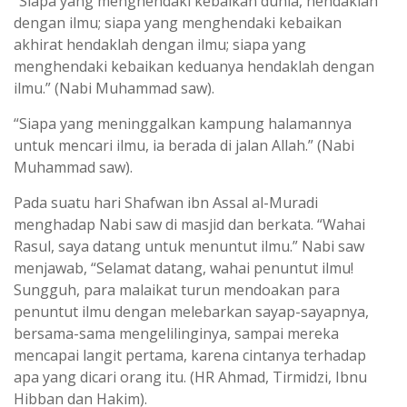
“Siapa yang menghendaki kebaikan dunia, hendaklah
dengan ilmu; siapa yang menghendaki kebaikan
akhirat hendaklah dengan ilmu; siapa yang
menghendaki kebaikan keduanya hendaklah dengan
ilmu.” (Nabi Muhammad saw).
“Siapa yang meninggalkan kampung halamannya
untuk mencari ilmu, ia berada di jalan Allah.” (Nabi
Muhammad saw).
Pada suatu hari Shafwan ibn Assal al-Muradi
menghadap Nabi saw di masjid dan berkata. “Wahai
Rasul, saya datang untuk menuntut ilmu.” Nabi saw
menjawab, “Selamat datang, wahai penuntut ilmu!
Sungguh, para malaikat turun mendoakan para
penuntut ilmu dengan melebarkan sayap-sayapnya,
bersama-sama mengelilinginya, sampai mereka
mencapai langit pertama, karena cintanya terhadap
apa yang dicari orang itu. (HR Ahmad, Tirmidzi, Ibnu
Hibban dan Hakim).