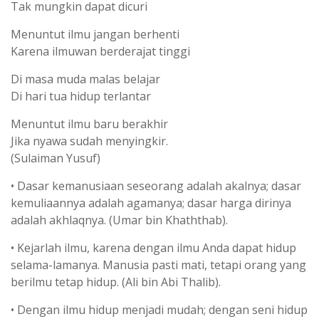
Tak mungkin dapat dicuri
Menuntut ilmu jangan berhenti
Karena ilmuwan berderajat tinggi
Di masa muda malas belajar
Di hari tua hidup terlantar
Menuntut ilmu baru berakhir
Jika nyawa sudah menyingkir.
(Sulaiman Yusuf)
• Dasar kemanusiaan seseorang adalah akalnya; dasar
kemuliaannya adalah agamanya; dasar harga dirinya
adalah akhlaqnya. (Umar bin Khaththab).
• Kejarlah ilmu, karena dengan ilmu Anda dapat hidup
selama-lamanya. Manusia pasti mati, tetapi orang yang
berilmu tetap hidup. (Ali bin Abi Thalib).
• Dengan ilmu hidup menjadi mudah; dengan seni hidup