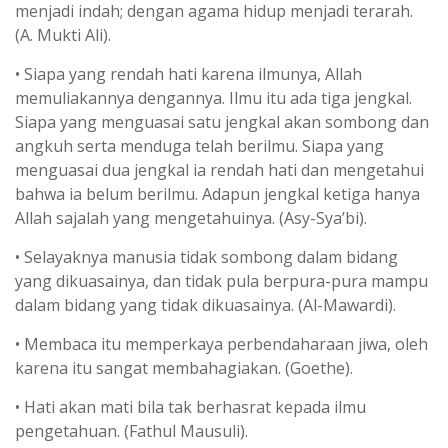
menjadi indah; dengan agama hidup menjadi terarah.
(A. Mukti Ali).
• Siapa yang rendah hati karena ilmunya, Allah
memuliakannya dengannya. Ilmu itu ada tiga jengkal.
Siapa yang menguasai satu jengkal akan sombong dan
angkuh serta menduga telah berilmu. Siapa yang
menguasai dua jengkal ia rendah hati dan mengetahui
bahwa ia belum berilmu. Adapun jengkal ketiga hanya
Allah sajalah yang mengetahuinya. (Asy-Sya’bi).
• Selayaknya manusia tidak sombong dalam bidang
yang dikuasainya, dan tidak pula berpura-pura mampu
dalam bidang yang tidak dikuasainya. (Al-Mawardi).
• Membaca itu memperkaya perbendaharaan jiwa, oleh
karena itu sangat membahagiakan. (Goethe).
• Hati akan mati bila tak berhasrat kepada ilmu
pengetahuan. (Fathul Mausuli).