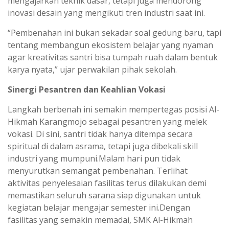
mengajarkan teknik dasar, tetapi juga mendorong
inovasi desain yang mengikuti tren industri saat ini.
“Pembenahan ini bukan sekadar soal gedung baru, tapi
tentang membangun ekosistem belajar yang nyaman
agar kreativitas santri bisa tumpah ruah dalam bentuk
karya nyata,” ujar perwakilan pihak sekolah.
Sinergi Pesantren dan Keahlian Vokasi
Langkah berbenah ini semakin mempertegas posisi Al-
Hikmah Karangmojo sebagai pesantren yang melek
vokasi. Di sini, santri tidak hanya ditempa secara
spiritual di dalam asrama, tetapi juga dibekali skill
industri yang mumpuni.Malam hari pun tidak
menyurutkan semangat pembenahan. Terlihat
aktivitas penyelesaian fasilitas terus dilakukan demi
memastikan seluruh sarana siap digunakan untuk
kegiatan belajar mengajar semester ini.Dengan
fasilitas yang semakin memadai, SMK Al-Hikmah