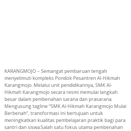
KARANGMOJO – Semangat pembaruan tengah
menyelimuti kompleks Pondok Pesantren Al-Hikmah
Karangmojo. Melalui unit pendidikannya, SMK Al-
Hikmah Karangmojo secara resmi memulai langkah
besar dalam pembenahan sarana dan prasarana.
Mengusung tagline “SMK Al-Hikmah Karangmojo Mulai
Berbenah”, transformasi ini bertujuan untuk
meningkatkan kualitas pembelajaran praktik bagi para
santri dan siswa.Salah satu fokus utama pembenahan