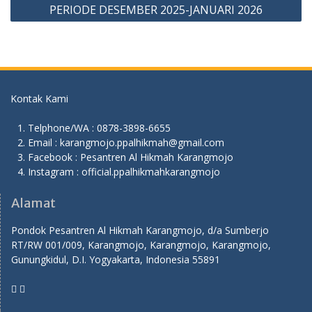
PERIODE DESEMBER 2025-JANUARI 2026
Kontak Kami
Telphone/WA : 0878-3898-6655
Email : karangmojo.ppalhikmah@gmail.com
Facebook : Pesantren Al Hikmah Karangmojo
Instagram : official.ppalhikmahkarangmojo
Alamat
Pondok Pesantren Al Hikmah Karangmojo, d/a Sumberjo
RT/RW 001/009, Karangmojo, Karangmojo, Karangmojo,
Gunungkidul, D.I. Yogyakarta, Indonesia 55891