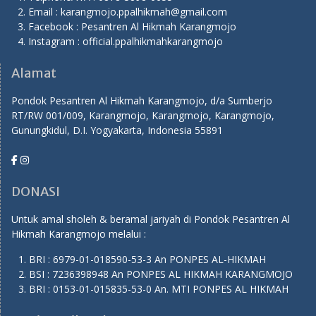
Email : karangmojo.ppalhikmah@gmail.com
Facebook : Pesantren Al Hikmah Karangmojo
Instagram : official.ppalhikmahkarangmojo
Alamat
Pondok Pesantren Al Hikmah Karangmojo, d/a Sumberjo
RT/RW 001/009, Karangmojo, Karangmojo, Karangmojo,
Gunungkidul, D.I. Yogyakarta, Indonesia 55891
DONASI
Untuk amal sholeh & beramal jariyah di Pondok Pesantren Al
Hikmah Karangmojo melalui :
BRI : 6979-01-018590-53-3 An PONPES AL-HIKMAH
BSI : 7236398948 An PONPES AL HIKMAH KARANGMOJO
BRI : 0153-01-015835-53-0 An. MTI PONPES AL HIKMAH